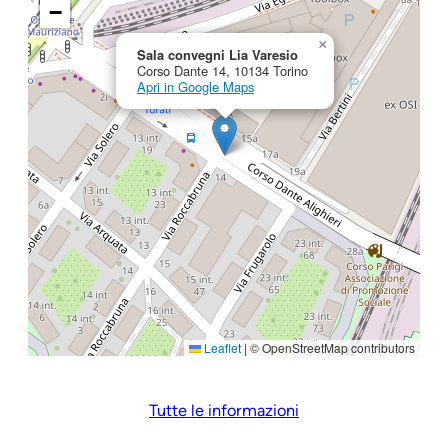
−
×
Sala convegni Lia Varesio
Corso Dante 14, 10134 Torino
Apri in Google Maps
Leaflet
|
© OpenStreetMap contributors
Tutte le informazioni