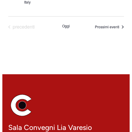
Italy
Eventi
precedenti
Oggi
Prossimi eventi
Sala Convegni Lia Varesio