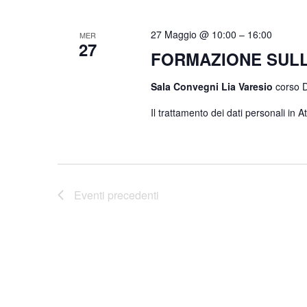
27 Maggio @ 10:00
–
16:00
MER
27
FORMAZIONE SULL
Sala Convegni Lia Varesio
corso D
Il trattamento dei dati personali in 
Eventi
precedenti