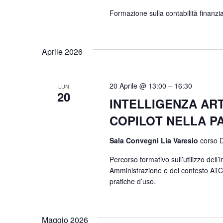
Formazione sulla contabilità finanzi
Aprile 2026
20 Aprile @ 13:00
–
16:30
LUN
20
INTELLIGENZA ART
COPILOT NELLA P
Sala Convegni Lia Varesio
corso D
Percorso formativo sull’utilizzo dell’i
Amministrazione e del contesto ATC,
pratiche d’uso.
Maggio 2026