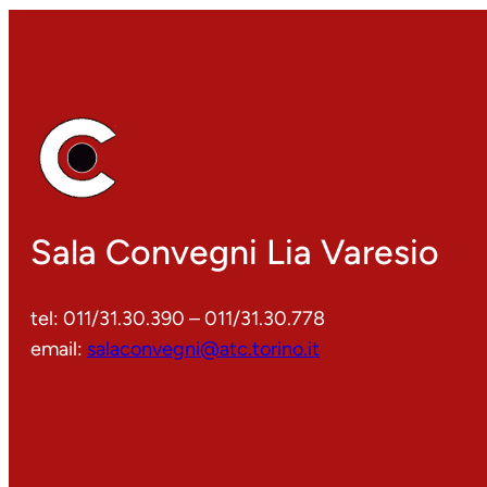
Sala Convegni Lia Varesio
tel: 011/31.30.390 – 011/31.30.778
email:
salaconvegni@atc.torino.it