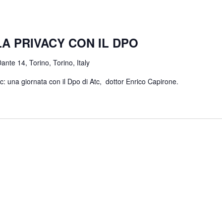
A PRIVACY CON IL DPO
ante 14, Torino, Torino, Italy
Atc: una giornata con il Dpo di Atc, dottor Enrico Capirone.