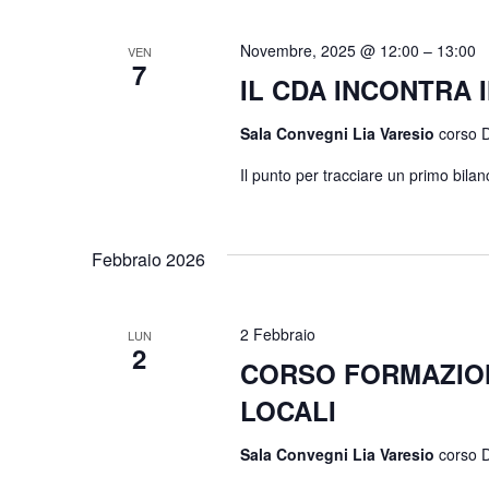
Novembre, 2025 @ 12:00
–
13:00
VEN
7
IL CDA INCONTRA 
Sala Convegni Lia Varesio
corso D
Il punto per tracciare un primo bila
Febbraio 2026
2 Febbraio
LUN
2
CORSO FORMAZION
LOCALI
Sala Convegni Lia Varesio
corso D