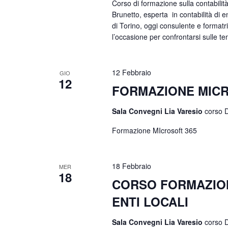
Corso di formazione sulla contabilità
Brunetto, esperta in contabilità di e
di Torino, oggi consulente e formatri
l’occasione per confrontarsi sulle tem
12 Febbraio
GIO
12
FORMAZIONE MICR
Sala Convegni Lia Varesio
corso D
Formazione MIcrosoft 365
18 Febbraio
MER
18
CORSO FORMAZION
ENTI LOCALI
Sala Convegni Lia Varesio
corso D