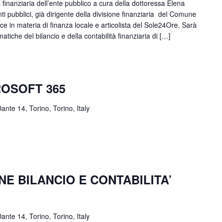
 finanziaria dell’ente pubblico a cura della dottoressa Elena
nti pubblici, già dirigente della divisione finanziaria del Comune
ce in materia di finanza locale e articolista del Sole24Ore. Sarà
atiche del bilancio e della contabilità finanziaria di […]
OSOFT 365
ante 14, Torino, Torino, Italy
E BILANCIO E CONTABILITA’
ante 14, Torino, Torino, Italy