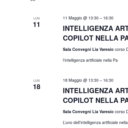
11 Maggio @ 13:30
–
16:30
LUN
11
INTELLIGENZA ART
COPILOT NELLA P
Sala Convegni Lia Varesio
corso D
l’intelligenza artificiale nella Pa
18 Maggio @ 13:30
–
16:30
LUN
18
INTELLIGENZA ART
COPILOT NELLA P
Sala Convegni Lia Varesio
corso D
L’uno dell’intelligenza artificiale nell