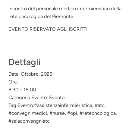
Incontro del personale medico infermieristico della
rete oncologica del Piemonte
EVENTO RISERVATO AGLI ISCRITTI
Dettagli
Data:
Ottobre, 2025
Ora:
8:30 – 18:00
Categoria Evento:
Evento
Tag Evento:
#assistenzainfermieristica
,
#atc
,
#convegnimedici
,
#nurse
,
#opi
,
#reteoncologica
,
#salaconvengniatc