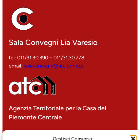
Sala Convegni Lia Varesio
tel: 011/31.30.390 – 011/31.30.778
email:
salaconvegni@atc.torino.it
Agenzia Territoriale per la Casa del
Piemonte Centrale
P.IVA 00499000016
Gestisci Consenso