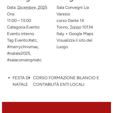
Data:
Dicembre, 2025
Sala Convegni Lia
Ora:
Varesio
11:00 – 13:00
corso Dante 14
Categoria Evento:
Torino
,
Torino
10134
Evento interno
Italy
+ Google Maps
Tag Evento:
#atc
,
Visualizza il sito del
#merrychrismas
,
Luogo
#natale2025
,
#salaconvengniatc
FESTA DI
CORSO FORMAZIONE BILANCIO E
NATALE
CONTABILITÀ ENTI LOCALI