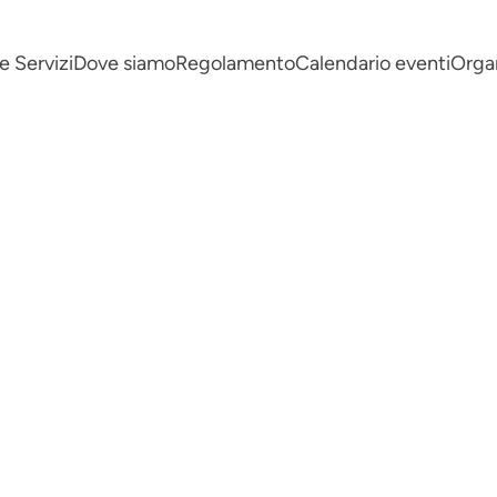
e Servizi
Dove siamo
Regolamento
Calendario eventi
Organ