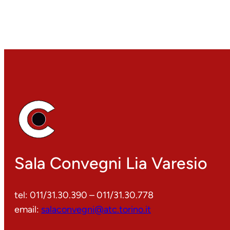
Sala Convegni Lia Varesio
tel: 011/31.30.390 – 011/31.30.778
email:
salaconvegni@atc.torino.it