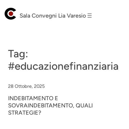
Vai
al
Sala Convegni Lia Varesio
contenuto
Tag:
#educazionefinanziaria
28 Ottobre, 2025
INDEBITAMENTO E
SOVRAINDEBITAMENTO, QUALI
STRATEGIE?