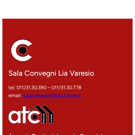
Sala Convegni Lia Varesio
tel: 011/31.30.390 – 011/31.30.778
email:
salaconvegni@atc.torino.it