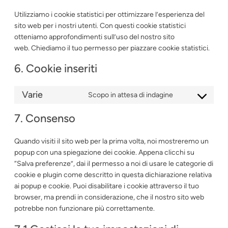
Utilizziamo i cookie statistici per ottimizzare l’esperienza del
sito web per i nostri utenti. Con questi cookie statistici
otteniamo approfondimenti sull’uso del nostro sito
web. Chiediamo il tuo permesso per piazzare cookie statistici.
6. Cookie inseriti
Varie
Scopo in attesa di indagine
Consent
to
7. Consenso
service
varie
Quando visiti il sito web per la prima volta, noi mostreremo un
popup con una spiegazione dei cookie. Appena clicchi su
“Salva preferenze”, dai il permesso a noi di usare le categorie di
cookie e plugin come descritto in questa dichiarazione relativa
ai popup e cookie. Puoi disabilitare i cookie attraverso il tuo
browser, ma prendi in considerazione, che il nostro sito web
potrebbe non funzionare più correttamente.