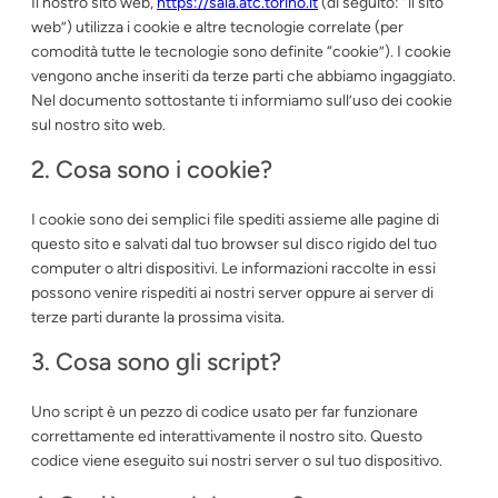
Il nostro sito web,
https://sala.atc.torino.it
(di seguito: “il sito
web”) utilizza i cookie e altre tecnologie correlate (per
comodità tutte le tecnologie sono definite “cookie”). I cookie
vengono anche inseriti da terze parti che abbiamo ingaggiato.
Nel documento sottostante ti informiamo sull’uso dei cookie
sul nostro sito web.
2. Cosa sono i cookie?
I cookie sono dei semplici file spediti assieme alle pagine di
questo sito e salvati dal tuo browser sul disco rigido del tuo
computer o altri dispositivi. Le informazioni raccolte in essi
possono venire rispediti ai nostri server oppure ai server di
terze parti durante la prossima visita.
3. Cosa sono gli script?
Uno script è un pezzo di codice usato per far funzionare
correttamente ed interattivamente il nostro sito. Questo
codice viene eseguito sui nostri server o sul tuo dispositivo.