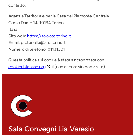
contatto:
Agenzia Territoriale per la Casa del Piemonte Centrale
Corso Dante 14, 10134 Torino
Italia
Sito web:
https://sala.atc.torino.it
Email:
protocollo@
atc.torino.it
Numero di telefono: 01131301
Questa politica sui cookie è stata sincronizzata con
cookiedatabase.org
il (non ancora sincronizzato).
Sala Convegni Lia Varesio