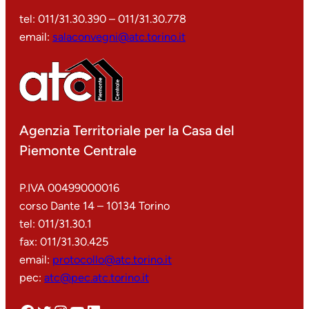
tel: 011/31.30.390 – 011/31.30.778
email:
salaconvegni@atc.torino.it
Agenzia Territoriale per la Casa del
Piemonte Centrale
P.IVA 00499000016
corso Dante 14 – 10134 Torino
tel: 011/31.30.1
fax: 011/31.30.425
email:
protocollo@atc.torino.it
pec:
atc@pec.atc.torino.it