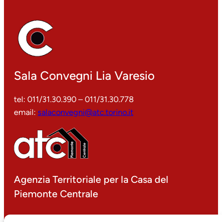
Sala Convegni Lia Varesio
tel: 011/31.30.390 – 011/31.30.778
email:
salaconvegni@atc.torino.it
Agenzia Territoriale per la Casa del
Piemonte Centrale
P.IVA 00499000016