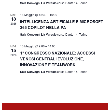
Sala Convegni Lia Varesio
corso Dante 14, Torino
18 Maggio @ 13:30
–
16:30
MAG
18
INTELLIGENZA ARTIFICIALE E MICROSOFT
2026
365 COPILOT NELLA PA
Sala Convegni Lia Varesio
corso Dante 14, Torino
15 Maggio @ 9:00
–
14:00
MAG
15
1° CONGRESSO NAZIONALE: ACCESSI
2026
VENOSI CENTRALI EVOLUZIONE,
INNOVAZIONE E TEAMWORK
Sala Convegni Lia Varesio
corso Dante 14, Torino