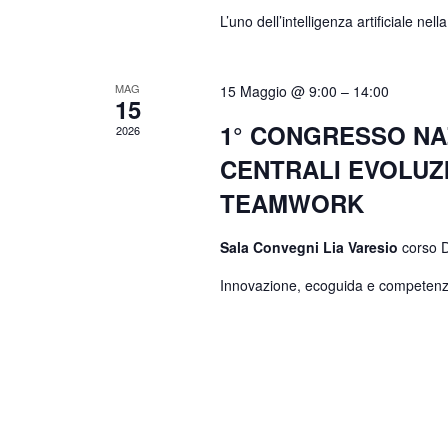
L’uno dell’intelligenza artificiale nell
MAG
15 Maggio @ 9:00
–
14:00
15
1° CONGRESSO NA
2026
CENTRALI EVOLUZI
TEAMWORK
Sala Convegni Lia Varesio
corso 
Innovazione, ecoguida e competenze 