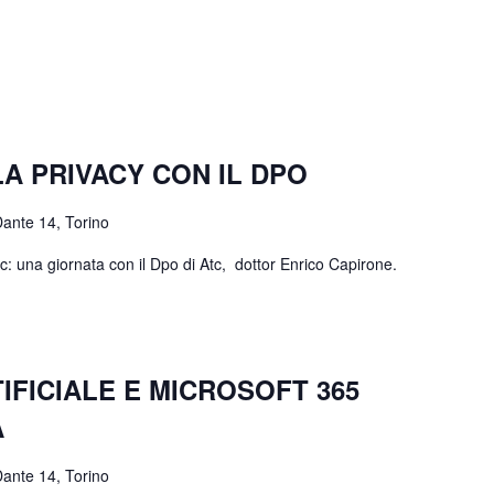
A PRIVACY CON IL DPO
Dante 14, Torino
Atc: una giornata con il Dpo di Atc, dottor Enrico Capirone.
IFICIALE E MICROSOFT 365
A
Dante 14, Torino