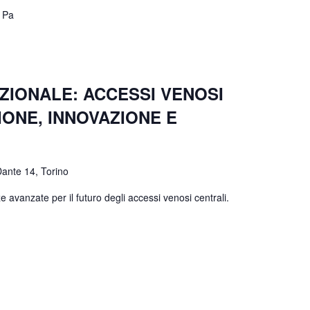
a Pa
ZIONALE: ACCESSI VENOSI
ONE, INNOVAZIONE E
Dante 14, Torino
avanzate per il futuro degli accessi venosi centrali.