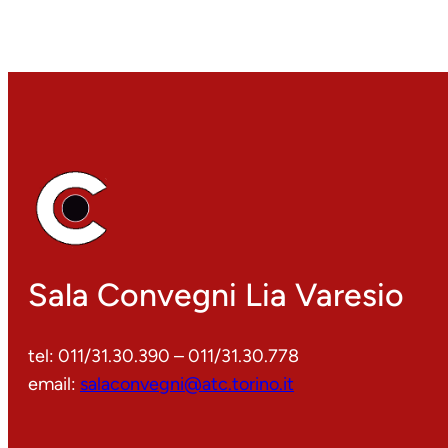
Sala Convegni Lia Varesio
tel: 011/31.30.390 – 011/31.30.778
email:
salaconvegni@atc.torino.it