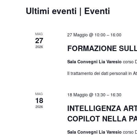
Ultimi eventi | Eventi
MAG
27 Maggio @ 10:00
–
16:00
27
FORMAZIONE SULL
2026
Sala Convegni Lia Varesio
corso 
Il trattamento dei dati personali in 
MAG
18 Maggio @ 13:30
–
16:30
18
INTELLIGENZA ART
2026
COPILOT NELLA P
Sala Convegni Lia Varesio
corso 