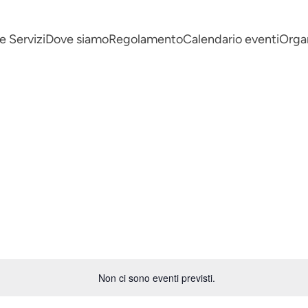
e Servizi
Dove siamo
Regolamento
Calendario eventi
Organ
Non ci sono eventi previsti.