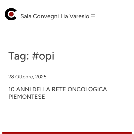
Vai
al
Sala Convegni Lia Varesio
contenuto
Tag:
#opi
28 Ottobre, 2025
10 ANNI DELLA RETE ONCOLOGICA
PIEMONTESE